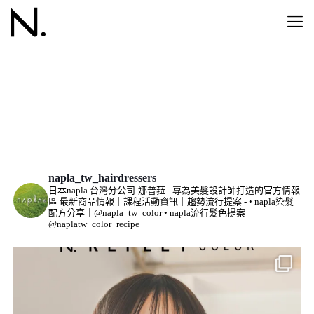
IG
napla_tw_hairdressers
日本napla 台灣分公司-娜普菈
-
專為美髮設計師打造的官方情報
區
最新商品情報｜課程活動資訊｜趨勢流行提案
-
• napla染髮
配方分享｜@napla_tw_color
• napla流行髮色提案｜
@naplatw_color_recipe