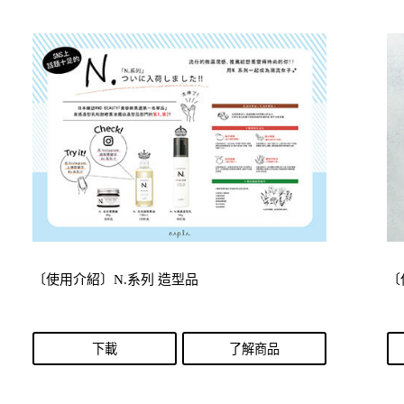
〔使用介紹〕N.系列 造型品
〔
下載
了解商品