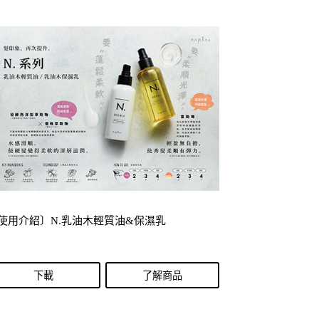
使用介紹〕N.乳油木輕質油&保濕乳
下載
了解商品