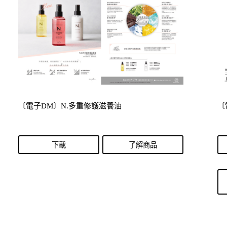
〔電子DM〕N.多重修護滋養油
〔
下載
了解商品