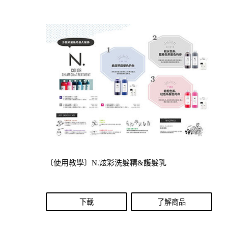
〔使用教學〕N.炫彩洗髮精&護髮乳
下載
了解商品