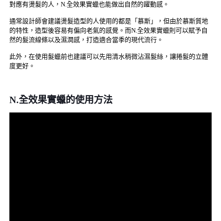
對應有燙髮的人，N.全效果實蠟也能做出自然的躍動感。
通常設計師會建議燙髮造型的人使用的都是「慕斯」，但由於慕斯質地
的特性，造型後容易有偏向老氣的感覺。而N.全效果實蠟則可以賦予自
然的髮流線條以及濕潤感，打造適合當季的現代流行。
此外，在使用髮蠟前也建議可以先用清水稍微沾濕髮絲，讓捲髮的立體
度更好。
N.全效果實蠟的使用方法