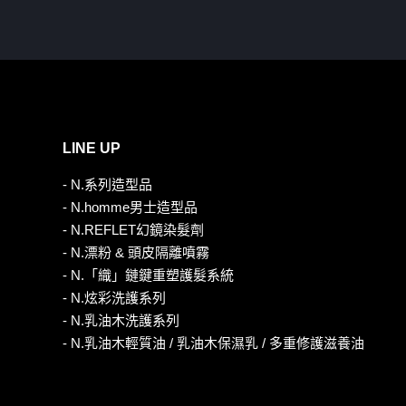
LINE UP
- N.系列造型品
- N.homme男士造型品
- N.REFLET幻鏡染髮劑
- N.漂粉 & 頭皮隔離噴霧
- N.「織」鏈鍵重塑護髮系統
- N.炫彩洗護系列
- N.乳油木洗護系列
- N.乳油木輕質油 / 乳油木保濕乳 / 多重修護滋養油