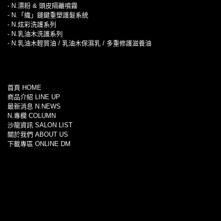
- N.漂粉 & 頭皮隔離噴霧
- N.「織」鏈鍵重塑護髮系統
- N.炫彩洗護系列
- N.乳油木洗護系列
- N.乳油木輕質油 / 乳油木保濕乳 / 多重修護滋養油
首頁 HOME
商品介紹 LINE UP
最新消息 N.NEWS
N.專欄 COLUMN
沙龍資訊 SALON LIST
關於我們 ABOUT US
下載專區 ONLINE DM