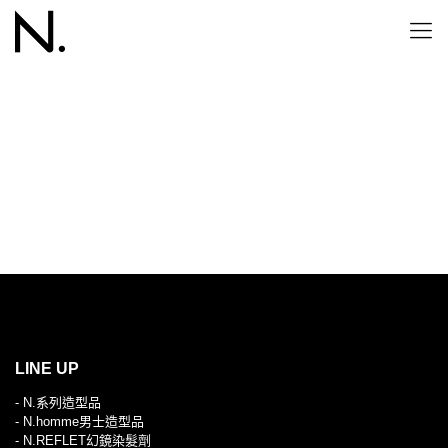
N. COLOR SHAMPOO &
TREAMENT
LINE UP
- N.系列造型品
- N.homme男士造型品
- N.REFLET幻鏡染髮劑