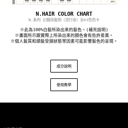
N.HAIR COLOR CHART
N.系列 幻鏡染髮劑〈流行染〉全63色色卡
※此為100%白髮所染出來的髮色。(補充說明)
※畫面所示跟實際上所染出來的顏色會有些許差異。
※個人髮質和頭髮受損狀態等因素可能影響髮色的呈現。
成分說明
使用教學