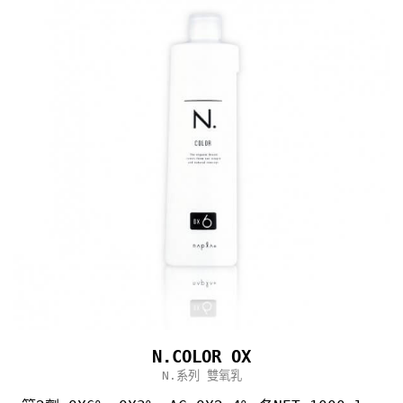
N.COLOR OX
N.系列 雙氧乳