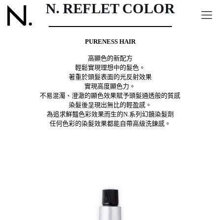
N. REFLET COLOR
PURENESS HAIR
高顯色的新配方
輕鬆實現理想中的髮色。
著重於頭髮表面的光反射效果
實現高度顯色力。
不易混濁、澄澈的顯色效果賦予頭髮通透般的質感
染髮後呈現出無比的輕盈感。
為追求鮮豔色彩效果而生的N.系列幻鏡染髮劑
任何色彩的染髮效果都能自帶高級洗鍊感。