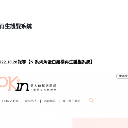
構再生護髮系統
022.10.28報導【N.系列角蛋白結構再生護髮系統】