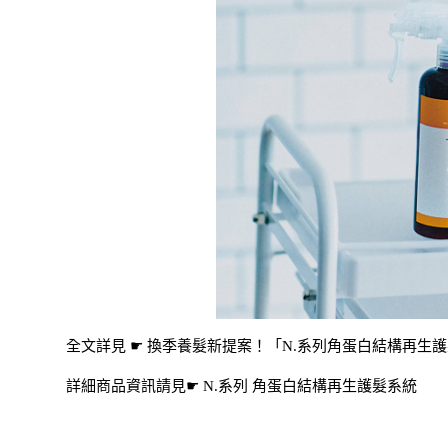
全文詳見 ☛
換季養髮新提案！「N.系列角蛋白結構再生護髮系
詳細商品資訊請見☛
N.系列 角蛋白結構再生護髮系統