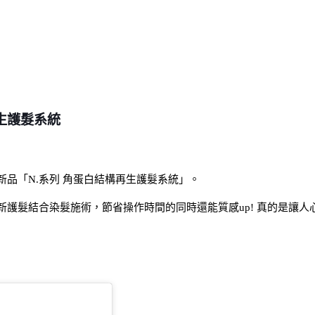
再生護髮系統
新品「N.系列 角蛋白結構再生護髮系統」。
新護髮結合染髮施術，節省操作時間的同時還能質感up! 真的是讓人