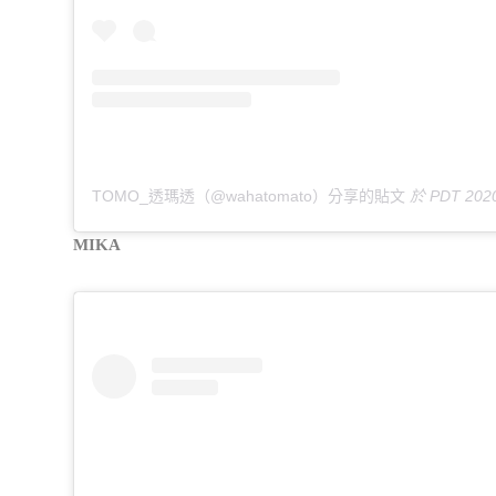
TOMO_透瑪透（@wahatomato）分享的貼文
於
PDT 2020 年
MIKA