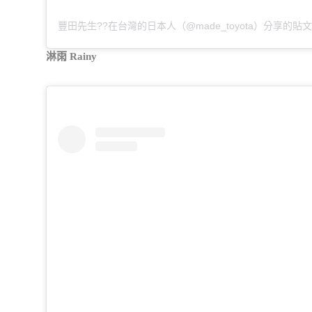
豐田先生??在台灣的日本人（@made_toyota）分享的貼
淋雨 Rainy