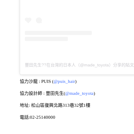
豐田先生??在台灣的日本人（@made_toyota）分享的貼
協力沙龍 : PUIS (
@puis_hair
)
協力設計師 : 豐田先生(
@made_toyota
)
地址: 松山區復興北路313巷32號1樓
電話:02-25140000