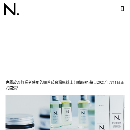
娜普菈網路下單服務正式
啟用
專屬於沙龍業者使用的娜普菈台灣區線上訂購服務,將自2021年7月1日正
式開張!