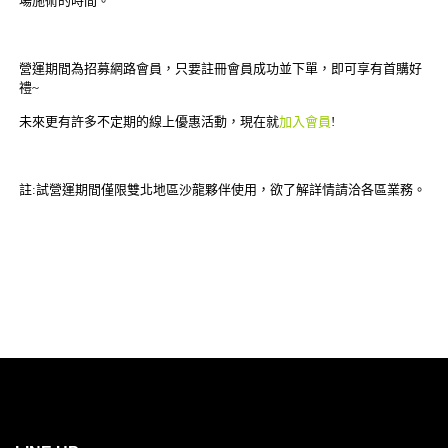
場施術的時間。
營運期間為招募網路會員，只要註冊會員成功並下單，即可享有首購好
禮~
未來更有許多不定期的線上優惠活動，現在就
加入會員
!
註:試營運期間僅限雙北地區沙龍夥伴使用，欲了解詳情請洽各區業務。