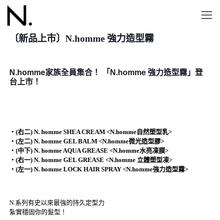
〔新品上市〕N.homme 強力造型霧
N.homme家族全員集合！ 「N.homme 強力造型霧」登
台上市！
・(右二) N. homme SHEA CREAM <N.homme自然塑型乳>
・(左二) N. homme GEL BALM <N.homme微光造型膠>
・(中下) N. homme AQUA GREASE <N.homme水亮凍膜>
・(右一) N. homme GEL GREASE <N.homme 立體塑型凍>
・(左一) N. homme LOCK HAIR SPRAY <N.homme強力造型霧>
N.系列有史以來最強的持久定型力
紮實穩固你的髮型！